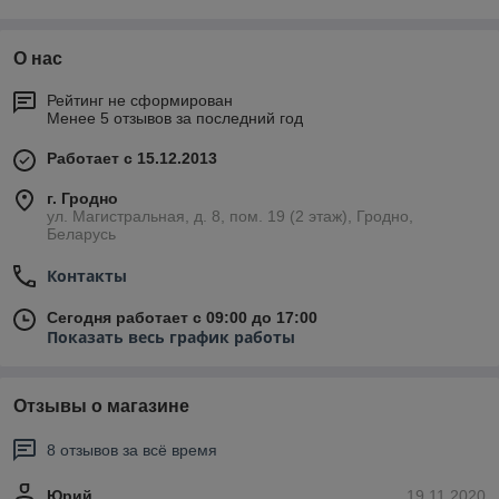
* Полную техническую информацию об оборудовании Вы можете найти в каталоге
производителя в разделе «Спецификация» в описании товара.
О нас
Рейтинг не сформирован
Менее 5 отзывов за последний год
Работает с 15.12.2013
г. Гродно
ул. Магистральная, д. 8, пом. 19 (2 этаж), Гродно,
Беларусь
Контакты
Сегодня работает с 09:00 до 17:00
Показать весь график работы
Отзывы о магазине
8 отзывов за всё время
Юрий
19.11.2020