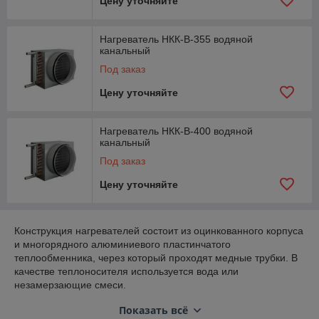
Цену уточняйте
Нагреватель НКК-В-355 водяной
канальный
Под заказ
Цену уточняйте
Нагреватель НКК-В-400 водяной
канальный
Под заказ
Цену уточняйте
Конструкция нагревателей состоит из оцинкованного корпуса
и многорядного алюминиевого пластинчатого
теплообменника, через который проходят медные трубки. В
качестве теплоносителя используется вода или
незамерзающие смеси.
Обрабатываемый воздух должен быть без примесей, так как
Показать всё
они могут вызывать коррозию металлов.