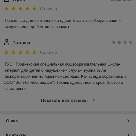
Отлично
Нашел все для вентиляции в одном месте: от оборудования и 
воздуховодов до болтов и крепежа
Татьяна
26.08.2020
Отлично
ГУО «Гродненская специальная общеобразовательная школа-
интернат для детей с нарушением слуха»  нужна была 
паспортизация вентиляционной системы. Как всегда обратились в 
ООО "ВентТеплоСтандарт". Техник сделал все в срок, быстро и 
качественно.
Показать все отзывы
О нас
Контакты