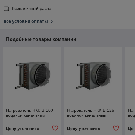
Безналичный расчет
Все условия оплаты
Подобные товары компании
Нагреватель НКК-В-100
Нагреватель НКК-В-125
Наг
водяной канальный
водяной канальный
во
Цену уточняйте
Цену уточняйте
Це