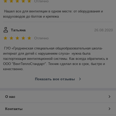
Отлично
Нашел все для вентиляции в одном месте: от оборудования и 
воздуховодов до болтов и крепежа
Татьяна
26.08.2020
Отлично
ГУО «Гродненская специальная общеобразовательная школа-
интернат для детей с нарушением слуха»  нужна была 
паспортизация вентиляционной системы. Как всегда обратились в 
ООО "ВентТеплоСтандарт". Техник сделал все в срок, быстро и 
качественно.
Показать все отзывы
О нас
Контакты