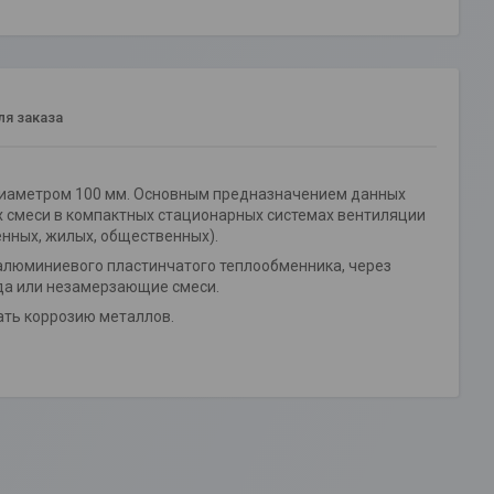
я заказа
 диаметром 100 мм. Основным предназначением данных
их смеси в компактных стационарных системах вентиляции
нных, жилых, общественных).
 алюминиевого пластинчатого теплообменника, через
ода или незамерзающие смеси.
ать коррозию металлов.