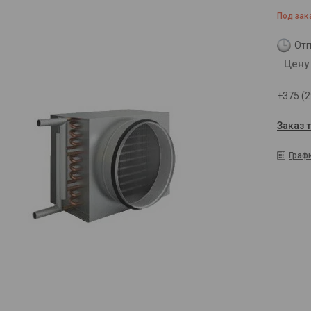
Под зак
Отп
Цену
+375 (2
Заказ 
Граф