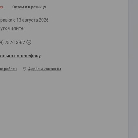
аз
Оптом и в розницу
равка с 13 августа 2026
 уточняйте
9) 752-13-67
только по телефону
ик работы
Адрес и контакты