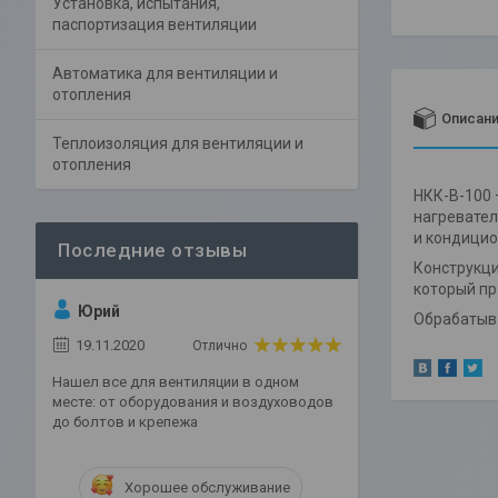
Установка, испытания,
паспортизация вентиляции
Автоматика для вентиляции и
отопления
Описан
Теплоизоляция для вентиляции и
отопления
НКК-В-100 
нагревател
и кондицио
Конструкци
который пр
Юрий
Обрабатыва
19.11.2020
Отлично
Нашел все для вентиляции в одном
месте: от оборудования и воздуховодов
до болтов и крепежа
Хорошее обслуживание