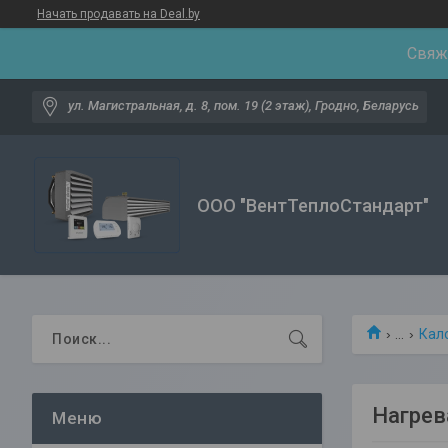
Начать продавать на Deal.by
Свяжи
ул. Магистральная, д. 8, пом. 19 (2 этаж), Гродно, Беларусь
ООО "ВентТеплоСтандарт"
...
Кал
Нагрев