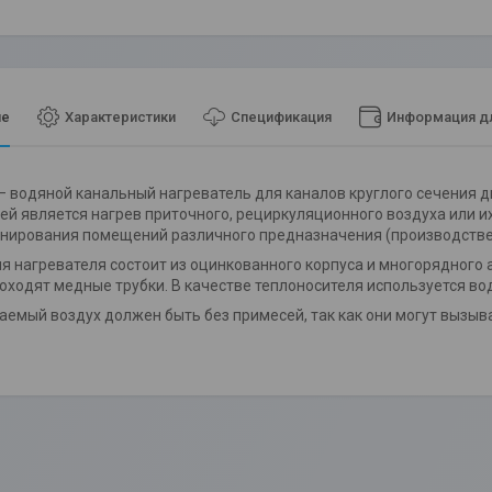
ие
Характеристики
Спецификация
Информация дл
– водяной канальный нагреватель для каналов круглого сечения
ей является нагрев приточного, рециркуляционного воздуха или 
нирования помещений различного предназначения (производстве
я нагревателя состоит из оцинкованного корпуса и многорядного
оходят медные трубки. В качестве теплоносителя используется в
емый воздух должен быть без примесей, так как они могут вызыв