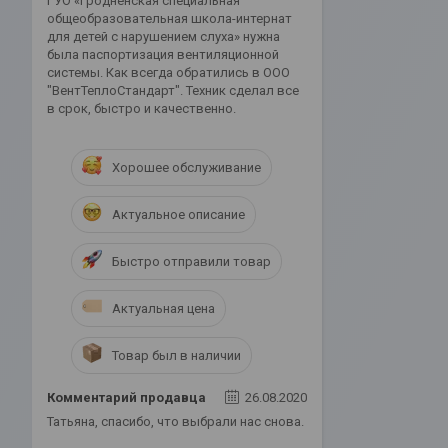
ГУО «Гродненская специальная
общеобразовательная школа-интернат
для детей с нарушением слуха» нужна
была паспортизация вентиляционной
системы. Как всегда обратились в ООО
"ВентТеплоСтандарт". Техник сделал все
в срок, быстро и качественно.
Хорошее обслуживание
Актуальное описание
Быстро отправили товар
Актуальная цена
Товар был в наличии
Комментарий продавца
26.08.2020
Татьяна, спасибо, что выбрали нас снова.