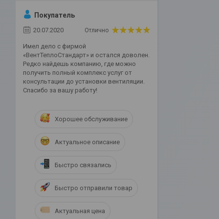
Покупатель
20.07.2020
Отлично
Имел дело с фирмой
«ВентТеплоСтандарт» и остался доволен.
Редко найдешь компанию, где можно
получить полный комплекс услуг от
консультации до установки вентиляции.
Спасибо за вашу работу!
Хорошее обслуживание
Актуальное описание
Быстро связались
Быстро отправили товар
Актуальная цена