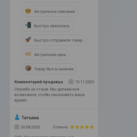
Актуальное описание
Быстро связались
Быстро отправили товар
Актуальная цена
Товар был в наличии
Комментарий продавца
19.11.2020
Спасибо за отзыв. Мы делаем все
возможное, чтобы сэкономить ваше
время.
Татьяна
26.08.2020
Отлично