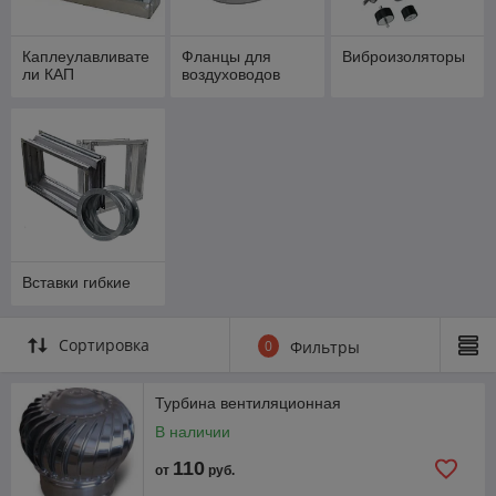
Каплеулавливате
Фланцы для
Виброизоляторы
ли КАП
воздуховодов
Вставки гибкие
Сортировка
0
Фильтры
Турбина вентиляционная
В наличии
110
от
руб.