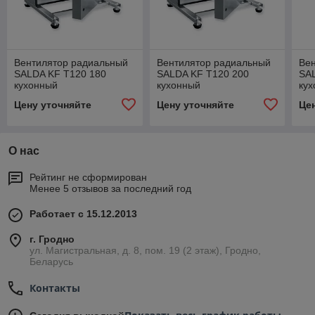
Вентилятор радиальный
Вентилятор радиальный
Ве
SALDA KF T120 180
SALDA KF T120 200
SA
кухонный
кухонный
ку
Цену уточняйте
Цену уточняйте
Це
О нас
Рейтинг не сформирован
Менее 5 отзывов за последний год
Работает с 15.12.2013
г. Гродно
ул. Магистральная, д. 8, пом. 19 (2 этаж), Гродно,
Беларусь
Контакты