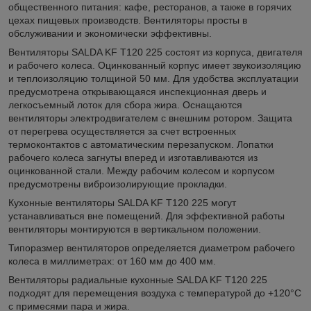
общественного питания: кафе, ресторанов, а также в горячих
цехах пищевых производств. Вентиляторы просты в
обслуживании и экономически эффективны.
Вентиляторы SALDA KF T120 225 состоят из корпуса, двигателя
и рабочего колеса. Оцинкованный корпус имеет звукоизоляцию
и теплоизоляцию толщиной 50 мм. Для удобства эксплуатации
предусмотрена открывающаяся инспекционная дверь и
легкосъемный лоток для сбора жира. Оснащаются
вентиляторы электродвигателем с внешним ротором. Защита
от перегрева осуществляется за счет встроенных
термоконтактов с автоматическим перезапуском. Лопатки
рабочего колеса загнуты вперед и изготавливаются из
оцинкованной стали. Между рабочим колесом и корпусом
предусмотрены виброизолирующие прокладки.
Кухонные вентиляторы SALDA KF T120 225 могут
устанавливаться вне помещений. Для эффективной работы
вентиляторы монтируются в вертикальном положении.
Типоразмер вентиляторов определяется диаметром рабочего
колеса в миллиметрах: от 160 мм до 400 мм.
Вентиляторы радиальные кухонные SALDA KF T120 225
подходят для перемещения воздуха с температурой до +120°С
с примесями пара и жира.