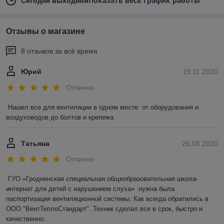
Показать весь график работы
Сегодня выходной
Отзывы о магазине
8 отзывов за всё время
Юрий
19.11.2020
Отлично
Нашел все для вентиляции в одном месте: от оборудования и 
воздуховодов до болтов и крепежа
Татьяна
26.08.2020
Отлично
ГУО «Гродненская специальная общеобразовательная школа-
интернат для детей с нарушением слуха»  нужна была 
паспортизация вентиляционной системы. Как всегда обратились в 
ООО "ВентТеплоСтандарт". Техник сделал все в срок, быстро и 
качественно.