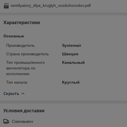
ventilyatory_dlya_kruglyh_vozduhovodov.pdf
Характеристики
Основные
Производитель
Systemair
Страна производитель
Швеция
Тип промышленного
Канальный
вентилятора по
исполнению
Тип канала
Круглый
Скрыть
Условия доставки
Самовывоз