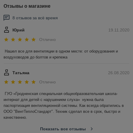
Отзывы о магазине
8 отзывов за всё время
Юрий
19.11.2020
Отлично
Нашел все для вентиляции в одном месте: от оборудования и 
воздуховодов до болтов и крепежа
Татьяна
26.08.2020
Отлично
ГУО «Гродненская специальная общеобразовательная школа-
интернат для детей с нарушением слуха»  нужна была 
паспортизация вентиляционной системы. Как всегда обратились в 
ООО "ВентТеплоСтандарт". Техник сделал все в срок, быстро и 
качественно.
Показать все отзывы