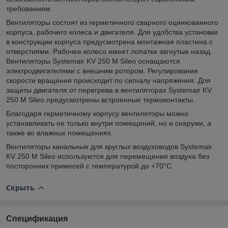
требованиям.
Вентиляторы состоят из герметичного сварного оцинкованного
корпуса, рабочего колеса и двигателя. Для удобства установки
в конструкции корпуса предусмотрена монтажная пластина с
отверстиями. Рабочее колесо имеет лопатки загнутые назад.
Вентиляторы Systemair KV 250 M Sileo оснащаются
электродвигателями с внешним ротором. Регулирование
скорости вращения происходит по сигналу напряжения. Для
защиты двигателя от перегрева в вентиляторах Systemair KV
250 M Sileo предусмотрены встроенные термоконтакты.
Благодаря герметичному корпусу вентиляторы можно
устанавливать не только внутри помещений, но и снаружи, а
также во влажных помещениях.
Вентиляторы канальные для круглых воздуховодов Systemair
KV 250 M Sileo используются для перемещения воздуха без
посторонних примесей с температурой до +70°С.
Скрыть
Спецификация