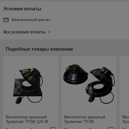
Условия оплаты
Безналичный расчет
Все условия оплаты
Подобные товары компании
Вентилятор крышный
Вентилятор крышный
Ве
Systemair TFSK 125 М
Systemair TFSR
Sys