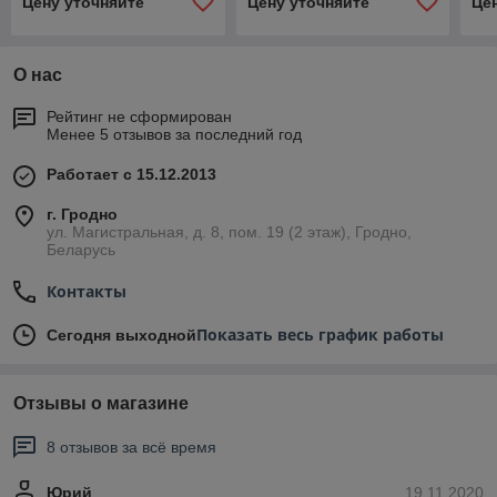
Цену уточняйте
Цену уточняйте
Це
О нас
Рейтинг не сформирован
Менее 5 отзывов за последний год
Работает с 15.12.2013
г. Гродно
ул. Магистральная, д. 8, пом. 19 (2 этаж), Гродно,
Беларусь
Контакты
Показать весь график работы
Сегодня выходной
Отзывы о магазине
8 отзывов за всё время
Юрий
19.11.2020