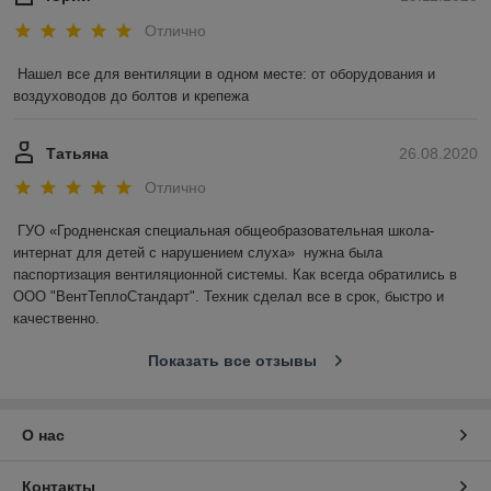
Отлично
Нашел все для вентиляции в одном месте: от оборудования и 
воздуховодов до болтов и крепежа
Татьяна
26.08.2020
Отлично
ГУО «Гродненская специальная общеобразовательная школа-
интернат для детей с нарушением слуха»  нужна была 
паспортизация вентиляционной системы. Как всегда обратились в 
ООО "ВентТеплоСтандарт". Техник сделал все в срок, быстро и 
качественно.
Показать все отзывы
О нас
Контакты