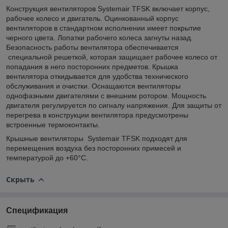
Конструкция вентиляторов Systemair TFSK включает корпус,
рабочее колесо и двигатель. Оцинкованный корпус
вентиляторов в стандартном исполнении имеет покрытие
черного цвета. Лопатки рабочего колеса загнуты назад.
Безопасность работы вентилятора обеспечивается
специальной решеткой, которая защищает рабочее колесо от
попадания в него посторонних предметов. Крышка
вентилятора откидывается для удобства технического
обслуживания и очистки. Оснащаются вентиляторы
однофазными двигателями с внешним ротором. Мощность
двигателя регулируется по сигналу напряжения. Для защиты от
перегрева в конструкции вентилятора предусмотрены
встроенные термоконтакты.
Крышные вентиляторы Systemair TFSK подходят для
перемещения воздуха без посторонних примесей и
температурой до +60°С.
Скрыть
Спецификация