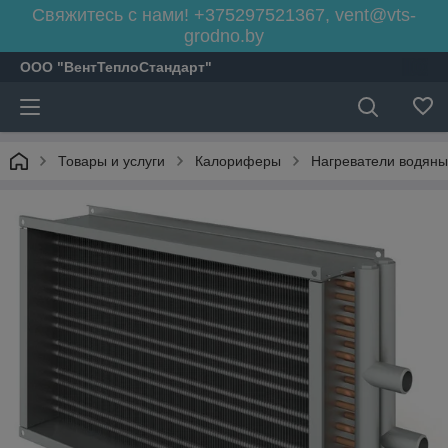
Свяжитесь с нами! +375297521367, vent@vts-
grodno.by
ООО "ВентТеплоСтандарт"
Товары и услуги
Калориферы
Нагреватели водяны