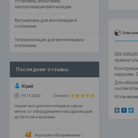
Установка, испытания,
паспортизация вентиляции
Автоматика для вентиляции и
отопления
Описан
Теплоизоляция для вентиляции и
отопления
EKS 600х30
прямоуголь
Конструкци
коррозии. 
Для обеспе
Юрий
соответст
19.11.2020
Отлично
Устанавлив
Нашел все для вентиляции в одном
месте: от оборудования и воздуховодов
до болтов и крепежа
Хорошее обслуживание