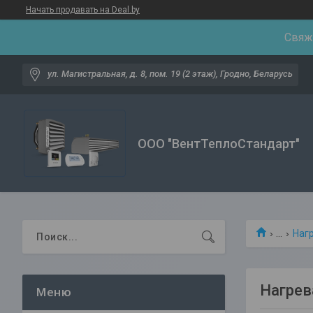
Начать продавать на Deal.by
Свяжи
ул. Магистральная, д. 8, пом. 19 (2 этаж), Гродно, Беларусь
ООО "ВентТеплоСтандарт"
...
Наг
Нагрев