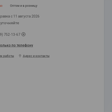
аз
Оптом и в розницу
равка с 11 августа 2026
 уточняйте
9) 752-13-67
только по телефону
ик работы
Адрес и контакты