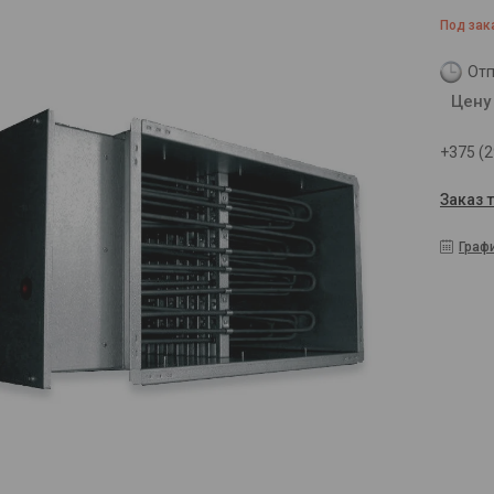
Под зак
Отп
Цену
+375 (2
Заказ 
Граф