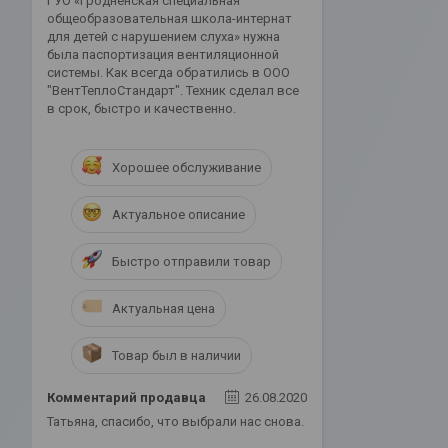
ГУО «Гродненская специальная
общеобразовательная школа-интернат
для детей с нарушением слуха» нужна
была паспортизация вентиляционной
системы. Как всегда обратились в ООО
"ВентТеплоСтандарт". Техник сделал все
в срок, быстро и качественно.
Хорошее обслуживание
Актуальное описание
Быстро отправили товар
Актуальная цена
Товар был в наличии
Комментарий продавца
26.08.2020
Татьяна, спасибо, что выбрали нас снова.