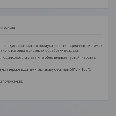
я заказа
для подогрева чистого воздуха в вентиляционных системах
ьного нагрева в системах обработки воздуха.
алюцинкового сплава, что обеспечивает устойчивость к
.
умя термозащитами: активируются при 50°С и 100°С
ом положении.