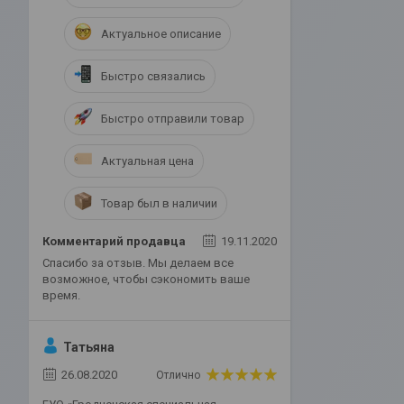
Актуальное описание
Быстро связались
Быстро отправили товар
Актуальная цена
Товар был в наличии
Комментарий продавца
19.11.2020
Спасибо за отзыв. Мы делаем все
возможное, чтобы сэкономить ваше
время.
Татьяна
26.08.2020
Отлично