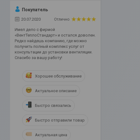
Покупатель
20.07.2020
Отлично
Имел дело с фирмой
«ВентТеплоСтандарт» и остался доволен.
Редко найдешь компанию, где можно
получить полный комплекс услуг от
консультации до установки вентиляции.
Спасибо за вашу работу!
Хорошее обслуживание
Актуальное описание
Быстро связались
Быстро отправили товар
Актуальная цена