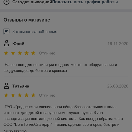
Показать весь график работы
Сегодня выходной
Отзывы о магазине
8 отзывов за всё время
Юрий
19.11.2020
Отлично
Нашел все для вентиляции в одном месте: от оборудования и 
воздуховодов до болтов и крепежа
Татьяна
26.08.2020
Отлично
ГУО «Гродненская специальная общеобразовательная школа-
интернат для детей с нарушением слуха»  нужна была 
паспортизация вентиляционной системы. Как всегда обратились в 
ООО "ВентТеплоСтандарт". Техник сделал все в срок, быстро и 
качественно.