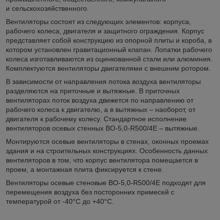
и сельскохозяйственного.
Вентиляторы состоят из следующих элементов: корпуса,
рабочего колеса, двигателя и защитного ограждения. Корпус
представляет собой конструкцию из опорной плиты и короба, в
котором установлен гравитационный клапан. Лопатки рабочего
колеса изготавливаются из оцинкованной стали или алюминия.
Комплектуются вентиляторы двигателями с внешним ротором.
В зависимости от направления потока воздуха вентиляторы
разделяются на приточные и вытяжные. В приточных
вентиляторах поток воздуха движется по направлению от
рабочего колеса к двигателю, а в вытяжных – наоборот, от
двигателя к рабочему колесу. Стандартное исполнение
вентиляторов осевых стенных ВО-5,0-R500/4E – вытяжные.
Монтируются осевые вентиляторы в стенах, оконных проемах
здания и на строительных конструкциях. Особенность данных
вентиляторов в том, что корпус вентилятора помещается в
проем, а монтажная плита фиксируется к стене.
Вентиляторы осевые стеновые ВО-5,0-R500/4E подходят для
перемещения воздуха без посторонних примесей с
температурой от -40°С до +40°С.