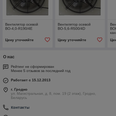
Вентилятор осевой
Вентилятор осевой
Вен
ВО-4,0-R190/4E
ВО-5,6-R500/4D
ВОК
ка
Цену уточняйте
Цену уточняйте
Це
О нас
Рейтинг не сформирован
Менее 5 отзывов за последний год
Работает с 15.12.2013
г. Гродно
ул. Магистральная, д. 8, пом. 19 (2 этаж), Гродно,
Беларусь
Контакты