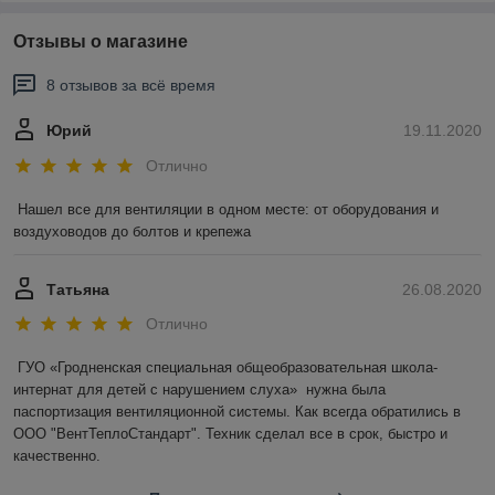
Отзывы о магазине
8 отзывов за всё время
Юрий
19.11.2020
Отлично
Нашел все для вентиляции в одном месте: от оборудования и 
воздуховодов до болтов и крепежа
Татьяна
26.08.2020
Отлично
ГУО «Гродненская специальная общеобразовательная школа-
интернат для детей с нарушением слуха»  нужна была 
паспортизация вентиляционной системы. Как всегда обратились в 
ООО "ВентТеплоСтандарт". Техник сделал все в срок, быстро и 
качественно.