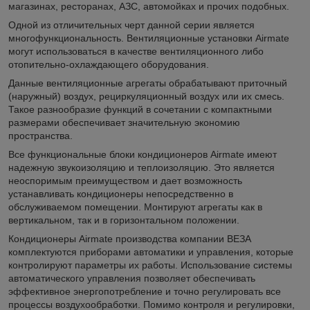
магазинах, ресторанах, АЗС, автомойках и прочих подобных.
Одной из отличительных черт данной серии является
многофункциональность. Вентиляционные установки Airmate
могут использоваться в качестве вентиляционного либо
отопительно-охлаждающего оборудования.
Данные вентиляционные агрегаты обрабатывают приточный
(наружный) воздух, рециркуляционный воздух или их смесь.
Такое разнообразие функций в сочетании с компактными
размерами обеспечивает значительную экономию
пространства.
Все функциональные блоки кондиционеров Airmate имеют
надежную звукоизоляцию и теплоизоляцию. Это является
неоспоримым преимуществом и дает возможность
устанавливать кондиционеры непосредственно в
обслуживаемом помещении. Монтируют агрегаты как в
вертикальном, так и в горизонтальном положении.
Кондиционеры Airmate производства компании ВЕЗА
комплектуются приборами автоматики и управления, которые
контролируют параметры их работы. Использование системы
автоматического управления позволяет обеспечивать
эффективное энергопотребление и точно регулировать все
процессы воздухообработки. Помимо контроля и регулировки,