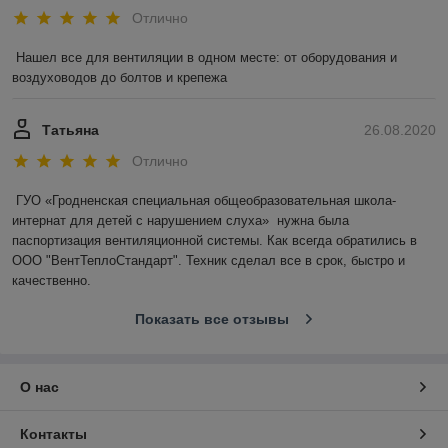
Отлично
Нашел все для вентиляции в одном месте: от оборудования и 
воздуховодов до болтов и крепежа
Татьяна
26.08.2020
Отлично
ГУО «Гродненская специальная общеобразовательная школа-
интернат для детей с нарушением слуха»  нужна была 
паспортизация вентиляционной системы. Как всегда обратились в 
ООО "ВентТеплоСтандарт". Техник сделал все в срок, быстро и 
качественно.
Показать все отзывы
О нас
Контакты