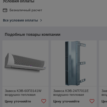
Условия оплаты
Безналичный расчет
Все условия оплаты
Подобные товары компании
Завеса КЭВ-60П3141W
Завеса КЭВ-24П7011Е
За
воздушно-тепловая
воздушно-тепловая
во
Цену уточняйте
Цену уточняйте
Це