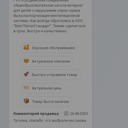
ГУО «Гродненская специальная
общеобразовательная школа-интернат
для детей с нарушением слуха» нужна
была паспортизация вентиляционной
системы. Как всегда обратились в ООО
"ВентТеплоСтандарт". Техник сделал все
в срок, быстро и качественно.
Хорошее обслуживание
Актуальное описание
Быстро отправили товар
Актуальная цена
Товар был в наличии
Комментарий продавца
26.08.2020
Татьяна, спасибо, что выбрали нас снова.