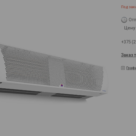
Под зак
Отп
Цену
+375 (2
Заказ 
Граф