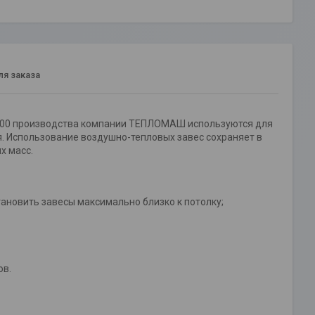
я заказа
 500 производства компании ТЕПЛОМАШ используются для
. Использование воздушно-тепловых завес сохраняет в
х масс.
тановить завесы максимально близко к потолку;
ов.