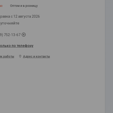
аз
Оптом и в розницу
равка с 12 августа 2026
 уточняйте
9) 752-13-67
только по телефону
ик работы
Адрес и контакты