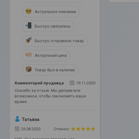
Актуальное описание
Быстро связались
Быстро отправили товар
Актуальная цена
Товар был в наличии
Комментарий продавца
19.11.2020
Спасибо за отзыв. Мы делаем все
возможное, чтобы сэкономить ваше
время.
Татьяна
26.08.2020
Отлично