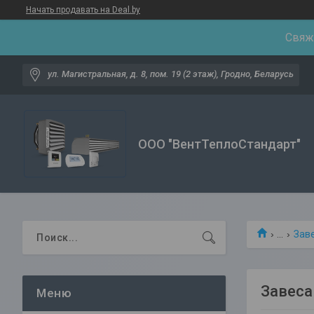
Начать продавать на Deal.by
Свяжи
ул. Магистральная, д. 8, пом. 19 (2 этаж), Гродно, Беларусь
ООО "ВентТеплоСтандарт"
...
Зав
Завеса