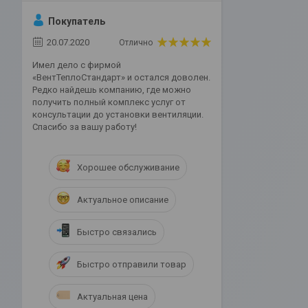
Покупатель
20.07.2020
Отлично
Имел дело с фирмой
«ВентТеплоСтандарт» и остался доволен.
Редко найдешь компанию, где можно
получить полный комплекс услуг от
консультации до установки вентиляции.
Спасибо за вашу работу!
Хорошее обслуживание
Актуальное описание
Быстро связались
Быстро отправили товар
Актуальная цена