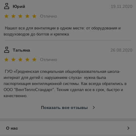
Юрий
19.11.2020
Отлично
Нашел все для вентиляции в одном месте: от оборудования и 
воздуховодов до болтов и крепежа
Татьяна
26.08.2020
Отлично
ГУО «Гродненская специальная общеобразовательная школа-
интернат для детей с нарушением слуха»  нужна была 
паспортизация вентиляционной системы. Как всегда обратились в 
ООО "ВентТеплоСтандарт". Техник сделал все в срок, быстро и 
качественно.
Показать все отзывы
О нас