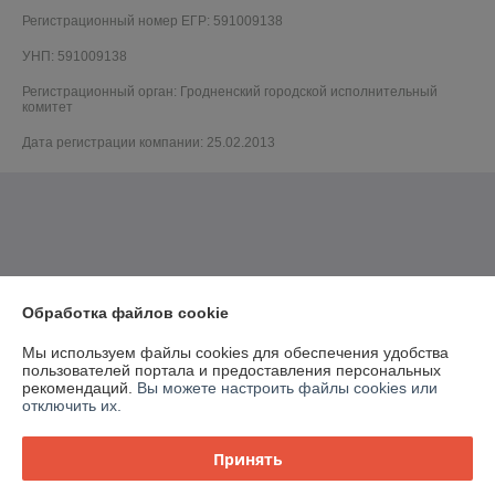
Регистрационный номер ЕГР: 591009138
УНП: 591009138
Регистрационный орган: Гродненский городской исполнительный
комитет
Дата регистрации компании: 25.02.2013
Обработка файлов cookie
Мы используем файлы cookies для обеспечения удобства
пользователей портала и предоставления персональных
рекомендаций.
Вы можете настроить файлы cookies или
отключить их.
Принять