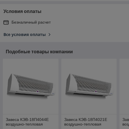
Условия оплаты
Безналичный расчет
Все условия оплаты
Подобные товары компании
Завеса КЭВ-18П4044Е
Завеса КЭВ-18П4021Е
За
воздушно-тепловая
воздушно-тепловая
во