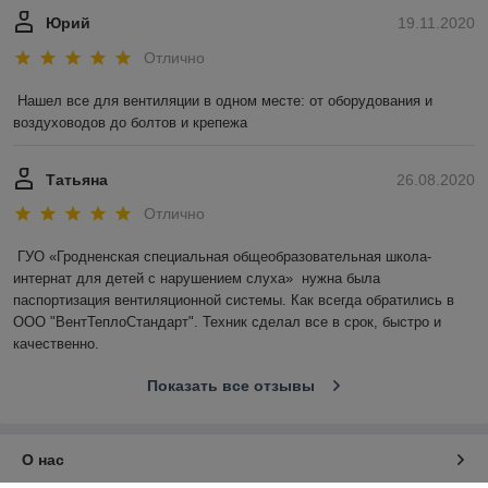
Юрий
19.11.2020
Отлично
Нашел все для вентиляции в одном месте: от оборудования и 
воздуховодов до болтов и крепежа
Татьяна
26.08.2020
Отлично
ГУО «Гродненская специальная общеобразовательная школа-
интернат для детей с нарушением слуха»  нужна была 
паспортизация вентиляционной системы. Как всегда обратились в 
ООО "ВентТеплоСтандарт". Техник сделал все в срок, быстро и 
качественно.
Показать все отзывы
О нас