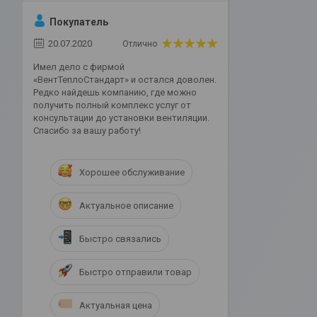
Покупатель
20.07.2020
Отлично
Имел дело с фирмой
«ВентТеплоСтандарт» и остался доволен.
Редко найдешь компанию, где можно
получить полный комплекс услуг от
консультации до установки вентиляции.
Спасибо за вашу работу!
Хорошее обслуживание
Актуальное описание
Быстро связались
Быстро отправили товар
Актуальная цена