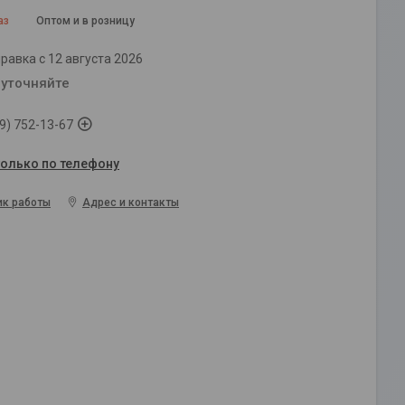
аз
Оптом и в розницу
равка с 12 августа 2026
 уточняйте
9) 752-13-67
только по телефону
ик работы
Адрес и контакты