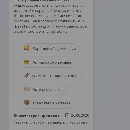
ГУО «Гродненская специальная
общеобразовательная школа-интернат
для детей с нарушением слуха» нужна
была паспортизация вентиляционной
системы. Как всегда обратились в ООО
"ВентТеплоСтандарт". Техник сделал все
в срок, быстро и качественно.
Хорошее обслуживание
Актуальное описание
Быстро отправили товар
Актуальная цена
Товар был в наличии
Комментарий продавца
26.08.2020
Татьяна, спасибо, что выбрали нас снова.