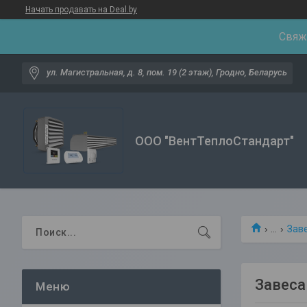
Начать продавать на Deal.by
Свяжи
ул. Магистральная, д. 8, пом. 19 (2 этаж), Гродно, Беларусь
ООО "ВентТеплоСтандарт"
...
Зав
Завеса