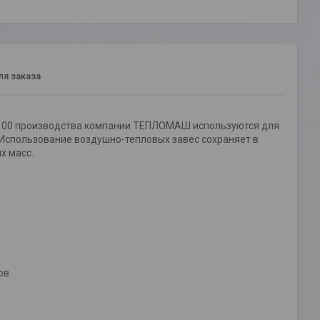
я заказа
 100 производства компании ТЕПЛОМАШ используются для
 Использование воздушно-тепловых завес сохраняет в
х масс.
ов.