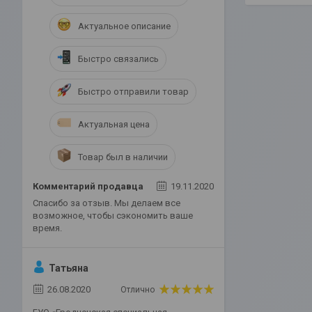
Актуальное описание
Быстро связались
Быстро отправили товар
Актуальная цена
Товар был в наличии
Комментарий продавца
19.11.2020
Спасибо за отзыв. Мы делаем все
возможное, чтобы сэкономить ваше
время.
Татьяна
26.08.2020
Отлично