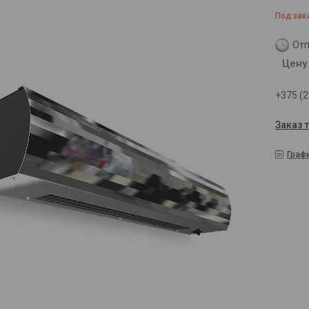
Под зак
Отп
Цену
+375 (2
Заказ 
Граф