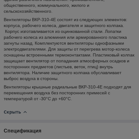
общественного, коммунального, жилого и
сельскохозяйственного.
Вентиляторы ВКР-310-4Е состоят из следующих элементов:
корпуса, рабочего колеса, двигателя и защитного колпака.
Корпус изготавливается из оцинкованной стали. Лопатки
рабочего колеса из алюминия или армированного пластика
загнуты назад. Комплектуются вентиляторы однофазными
электродвигателями. Для защиты от перегрева мотор-колеса
оснащены встроенными термоконтактами. Пластиковый колпак
защищает вентилятор от попадания атмосферных осадков и
посторонних предметов (листьев, веток, птиц) внутрь
вентилятора. Наличие защитного колпака обуславливает
выброс воздуха в стороны.
Вентиляторы крышные радиальные ВКР-310-4Е подходят для
перемещения воздуха без посторонних примесей с
температурой от -30°С до +60°С.
Скрыть
Спецификация