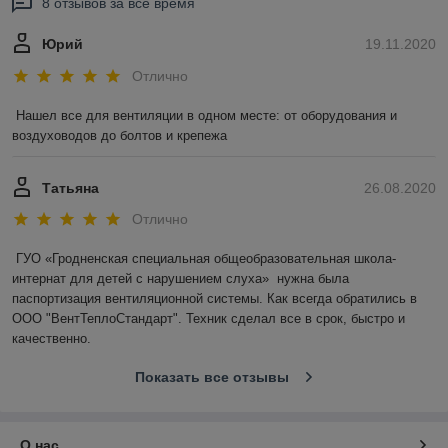
8 отзывов за всё время
Юрий
19.11.2020
Отлично
Нашел все для вентиляции в одном месте: от оборудования и 
воздуховодов до болтов и крепежа
Татьяна
26.08.2020
Отлично
ГУО «Гродненская специальная общеобразовательная школа-
интернат для детей с нарушением слуха»  нужна была 
паспортизация вентиляционной системы. Как всегда обратились в 
ООО "ВентТеплоСтандарт". Техник сделал все в срок, быстро и 
качественно.
Показать все отзывы
О нас