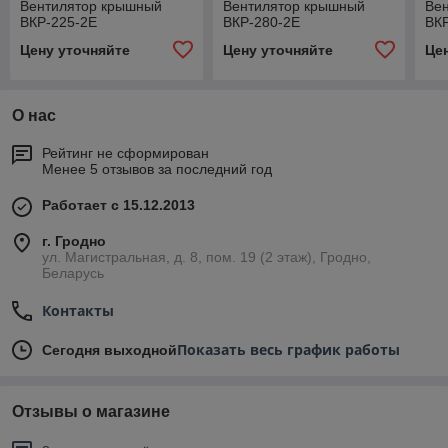
Вентилятор крышный
Вентилятор крышный
Ве
ВКР-225-2E
ВКР-280-2E
ВК
Цену уточняйте
Цену уточняйте
Це
О нас
Рейтинг не сформирован
Менее 5 отзывов за последний год
Работает с 15.12.2013
г. Гродно
ул. Магистральная, д. 8, пом. 19 (2 этаж), Гродно,
Беларусь
Контакты
Показать весь график работы
Сегодня выходной
Отзывы о магазине