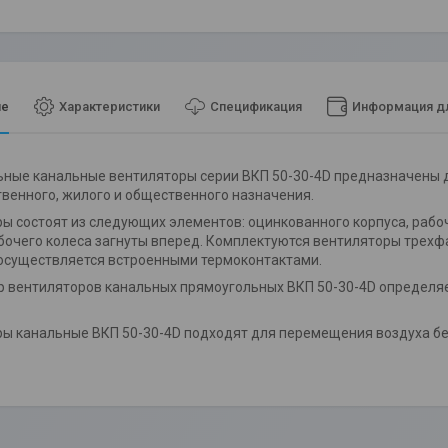
ие
Характеристики
Спецификация
Информация дл
ные канальные вентиляторы серии ВКП 50-30-4D предназначены 
венного, жилого и общественного назначения.
ы состоят из следующих элементов: оцинкованного корпуса, рабо
бочего колеса загнуты вперед. Комплектуются вентиляторы трех
осуществляется встроенными термоконтактами.
 вентиляторов канальных прямоугольных ВКП 50-30-4D определя
ы канальные ВКП 50-30-4D подходят для перемещения воздуха без 