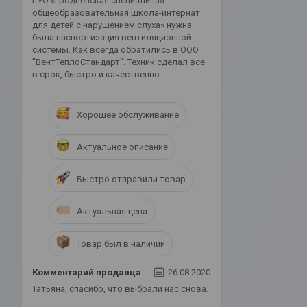
ГУО «Гродненская специальная
общеобразовательная школа-интернат
для детей с нарушением слуха» нужна
была паспортизация вентиляционной
системы. Как всегда обратились в ООО
"ВентТеплоСтандарт". Техник сделал все
в срок, быстро и качественно.
Хорошее обслуживание
Актуальное описание
Быстро отправили товар
Актуальная цена
Товар был в наличии
Комментарий продавца
26.08.2020
Татьяна, спасибо, что выбрали нас снова.