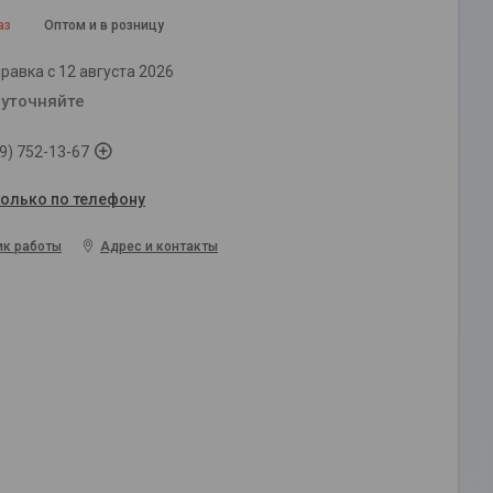
аз
Оптом и в розницу
равка с 12 августа 2026
 уточняйте
9) 752-13-67
только по телефону
ик работы
Адрес и контакты