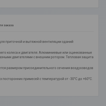
я заказа
для приточной и вытяжной вентиляции зданий
чего колеса и двигателя. Алюминиевые или оцинкованные
фазными двигателями с внешним ротором. Тепловая защита
ется размером присоединительного сечения воздуховодов
посторонних примесей с температурой от -30°С до +60°С.