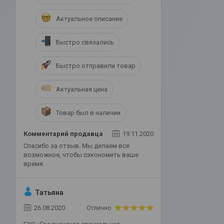
Актуальное описание
Быстро связались
Быстро отправили товар
Актуальная цена
Товар был в наличии
Комментарий продавца
19.11.2020
Спасибо за отзыв. Мы делаем все
возможное, чтобы сэкономить ваше
время.
Татьяна
26.08.2020
Отлично