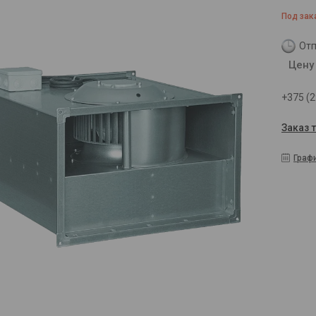
Под зак
Отп
Цену
+375 (2
Заказ 
Граф