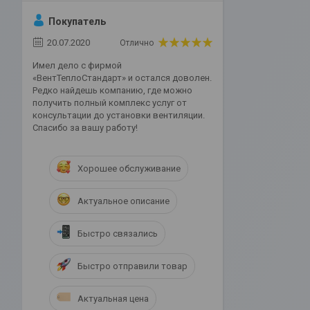
Покупатель
20.07.2020
Отлично
Имел дело с фирмой
«ВентТеплоСтандарт» и остался доволен.
Редко найдешь компанию, где можно
получить полный комплекс услуг от
консультации до установки вентиляции.
Спасибо за вашу работу!
Хорошее обслуживание
Актуальное описание
Быстро связались
Быстро отправили товар
Актуальная цена