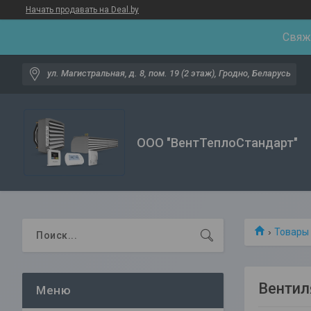
Начать продавать на Deal.by
Свяжи
ул. Магистральная, д. 8, пом. 19 (2 этаж), Гродно, Беларусь
ООО "ВентТеплоСтандарт"
Товары 
Вентил