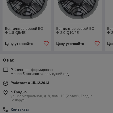
Вентилятор осевой ВО-
Вентилятор осевой ВО-
Вен
Ф-1,8-Q5/4E
Ф-2,0-Q10/4E
Ф-2
Цену уточняйте
Цену уточняйте
Це
О нас
Рейтинг не сформирован
Менее 5 отзывов за последний год
Работает с 15.12.2013
г. Гродно
ул. Магистральная, д. 8, пом. 19 (2 этаж), Гродно,
Беларусь
Контакты