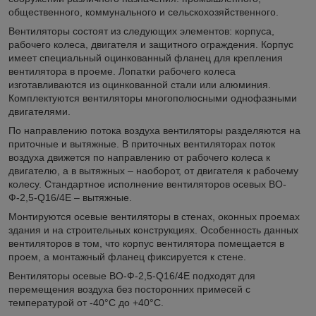
общественного, коммунального и сельскохозяйственного.
Вентиляторы состоят из следующих элементов: корпуса,
рабочего колеса, двигателя и защитного ограждения. Корпус
имеет специальный оцинкованный фланец для крепления
вентилятора в проеме. Лопатки рабочего колеса
изготавливаются из оцинкованной стали или алюминия.
Комплектуются вентиляторы многополюсными однофазными
двигателями.
По направлению потока воздуха вентиляторы разделяются на
приточные и вытяжные. В приточных вентиляторах поток
воздуха движется по направлению от рабочего колеса к
двигателю, а в вытяжных – наоборот, от двигателя к рабочему
колесу. Стандартное исполнение вентиляторов осевых ВО-
Ф-2,5-Q16/4E – вытяжные.
Монтируются осевые вентиляторы в стенах, оконных проемах
здания и на строительных конструкциях. Особенность данных
вентиляторов в том, что корпус вентилятора помещается в
проем, а монтажный фланец фиксируется к стене.
Вентиляторы осевые ВО-Ф-2,5-Q16/4E подходят для
перемещения воздуха без посторонних примесей с
температурой от -40°С до +40°С.