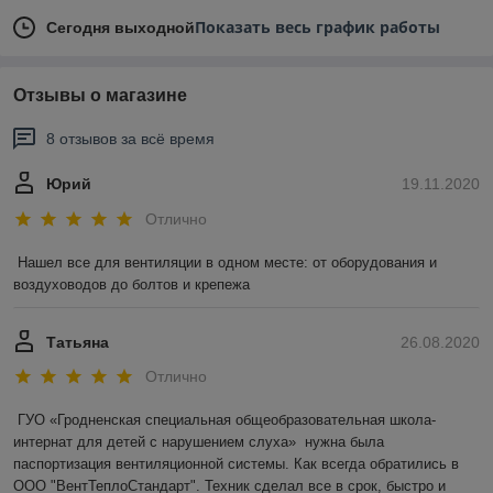
Показать весь график работы
Сегодня выходной
Отзывы о магазине
8 отзывов за всё время
Юрий
19.11.2020
Отлично
Нашел все для вентиляции в одном месте: от оборудования и 
воздуховодов до болтов и крепежа
Татьяна
26.08.2020
Отлично
ГУО «Гродненская специальная общеобразовательная школа-
интернат для детей с нарушением слуха»  нужна была 
паспортизация вентиляционной системы. Как всегда обратились в 
ООО "ВентТеплоСтандарт". Техник сделал все в срок, быстро и 