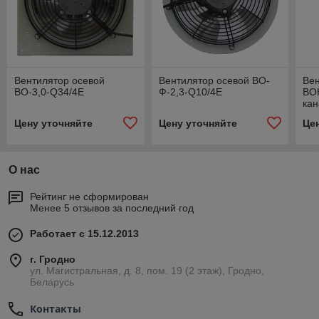
Вентилятор осевой
Вентилятор осевой ВО-
Вен
ВО-3,0-Q34/4E
Ф-2,3-Q10/4E
ВО
ка
Цену уточняйте
Цену уточняйте
Це
О нас
Рейтинг не сформирован
Менее 5 отзывов за последний год
Работает с 15.12.2013
г. Гродно
ул. Магистральная, д. 8, пом. 19 (2 этаж), Гродно,
Беларусь
Контакты