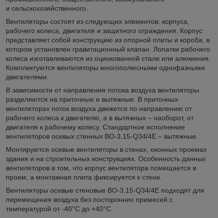
и сельскохозяйственного.
Вентиляторы состоят из следующих элементов: корпуса,
рабочего колеса, двигателя и защитного ограждения. Корпус
представляет собой конструкцию из опорной плиты и короба, в
котором установлен гравитационный клапан. Лопатки рабочего
колеса изготавливаются из оцинкованной стали или алюминия.
Комплектуются вентиляторы многополюсными однофазными
двигателями.
В зависимости от направления потока воздуха вентиляторы
разделяются на приточные и вытяжные. В приточных
вентиляторах поток воздуха движется по направлению от
рабочего колеса к двигателю, а в вытяжных – наоборот, от
двигателя к рабочему колесу. Стандартное исполнение
вентиляторов осевых стенных ВО-3,15-Q34/4E – вытяжные.
Монтируются осевые вентиляторы в стенах, оконных проемах
здания и на строительных конструкциях. Особенность данных
вентиляторов в том, что корпус вентилятора помещается в
проем, а монтажная плита фиксируется к стене.
Вентиляторы осевые стеновые ВО-3,15-Q34/4E подходят для
перемещения воздуха без посторонних примесей с
температурой от -40°С до +40°С.