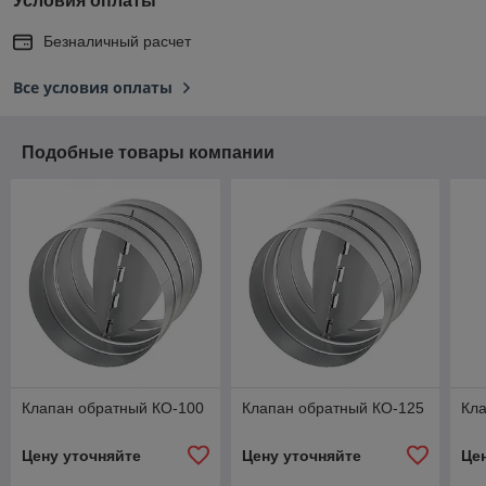
Условия оплаты
Безналичный расчет
Все условия оплаты
Подобные товары компании
Клапан обратный КО-100
Клапан обратный КО-125
Кл
Цену уточняйте
Цену уточняйте
Це