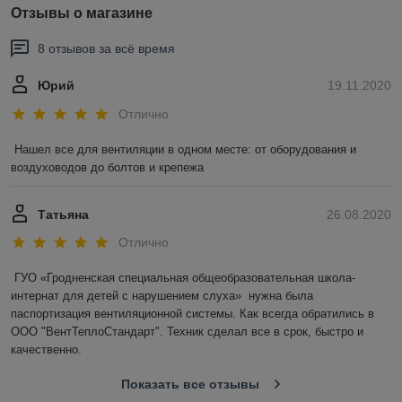
Отзывы о магазине
8 отзывов за всё время
Юрий
19.11.2020
Отлично
Нашел все для вентиляции в одном месте: от оборудования и 
воздуховодов до болтов и крепежа
Татьяна
26.08.2020
Отлично
ГУО «Гродненская специальная общеобразовательная школа-
интернат для детей с нарушением слуха»  нужна была 
паспортизация вентиляционной системы. Как всегда обратились в 
ООО "ВентТеплоСтандарт". Техник сделал все в срок, быстро и 
качественно.
Показать все отзывы