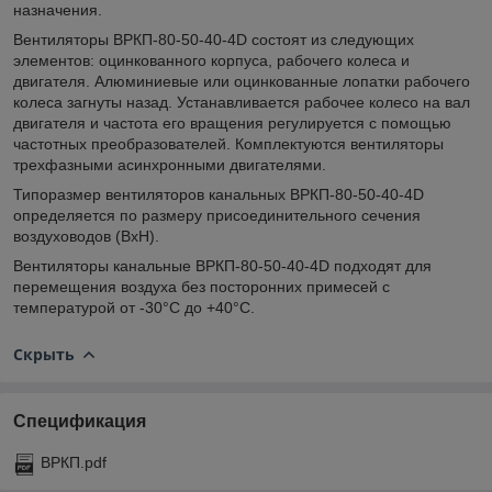
назначения.
Вентиляторы ВРКП-80-50-40-4D состоят из следующих
элементов: оцинкованного корпуса, рабочего колеса и
двигателя. Алюминиевые или оцинкованные лопатки рабочего
колеса загнуты назад. Устанавливается рабочее колесо на вал
двигателя и частота его вращения регулируется с помощью
частотных преобразователей. Комплектуются вентиляторы
трехфазными асинхронными двигателями.
Типоразмер вентиляторов канальных ВРКП-80-50-40-4D
определяется по размеру присоединительного сечения
воздуховодов (ВхН).
Вентиляторы канальные ВРКП-80-50-40-4D подходят для
перемещения воздуха без посторонних примесей с
температурой от -30°С до +40°С.
Скрыть
Спецификация
ВРКП.pdf