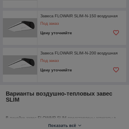
Завеса FLOWAIR SLIM-N-150 воздушная
Под заказ
Цену уточняйте
Завеса FLOWAIR SLIM-N-200 воздушная
Под заказ
Цену уточняйте
Варианты воздушно-тепловых завес
SLIM
В линейке завес FLOWAIR SLIM представлены агрегаты в
трех типоразмерах: 1 метр, 1,5 метра и 2 метра.
Показать всё
Комплектуются водяным или электрическим