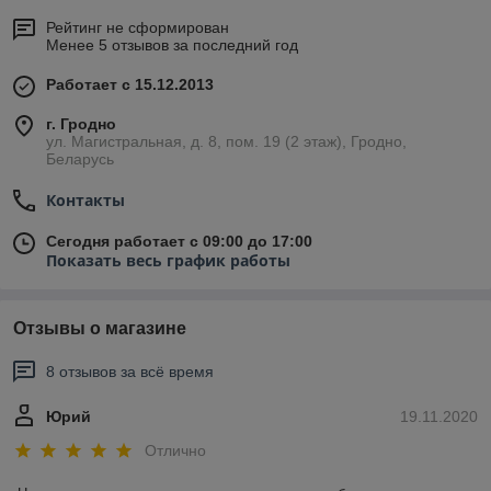
горизонтальных участках и устанавливается вертикально.
Рейтинг не сформирован
Менее 5 отзывов за последний год
* Полную техническую информацию об изделиях Вы можете найти в каталоге
производителя в разделе «Спецификация» в описании товара.
Работает с 15.12.2013
г. Гродно
ул. Магистральная, д. 8, пом. 19 (2 этаж), Гродно,
Беларусь
Контакты
Сегодня работает с 09:00 до 17:00
Показать весь график работы
Отзывы о магазине
8 отзывов за всё время
Юрий
19.11.2020
Отлично