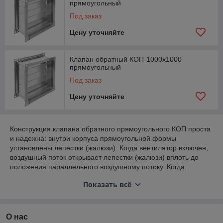
прямоугольный
Под заказ
Цену уточняйте
Клапан обратный КОП-1000х1000
прямоугольный
Под заказ
Цену уточняйте
Конструкция клапана обратного прямоугольного КОП проста
и надежна: внутри корпуса прямоугольной формы
установлены лепестки (жалюзи). Когда вентилятор включен,
воздушный поток открывает лепестки (жалюзи) вплоть до
положения параллельного воздушному потоку. Когда
вентилятор отключен, лепестки возвращаются в исходное
Показать всё
положение и перекрывают сечение клапана.
Данные клапаны изготавливаются под фланцевое
соединение.
О нас
Обратный клапан КОП применяется для работы на