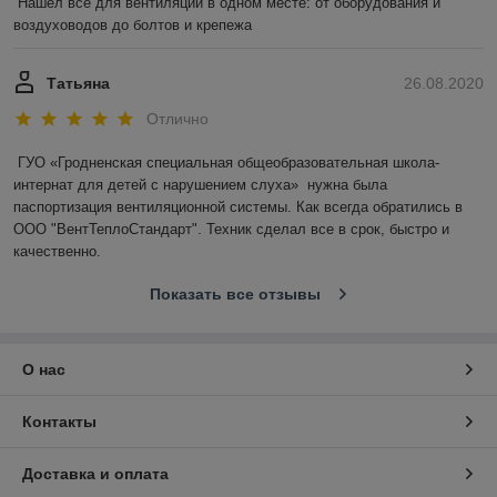
Нашел все для вентиляции в одном месте: от оборудования и 
воздуховодов до болтов и крепежа
Татьяна
26.08.2020
Отлично
ГУО «Гродненская специальная общеобразовательная школа-
интернат для детей с нарушением слуха»  нужна была 
паспортизация вентиляционной системы. Как всегда обратились в 
ООО "ВентТеплоСтандарт". Техник сделал все в срок, быстро и 
качественно.
Показать все отзывы
О нас
Контакты
Доставка и оплата