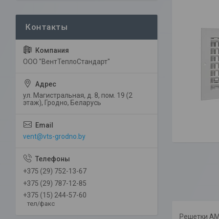
ООО "ВентТеплоСтандарт"
ул. Магистральная, д. 8, пом. 19 (2
этаж), Гродно, Беларусь
vent@vts-grodno.by
+375 (29) 752-13-67
+375 (29) 787-12-85
+375 (15) 244-57-60
тел/факс
Решетки АМ