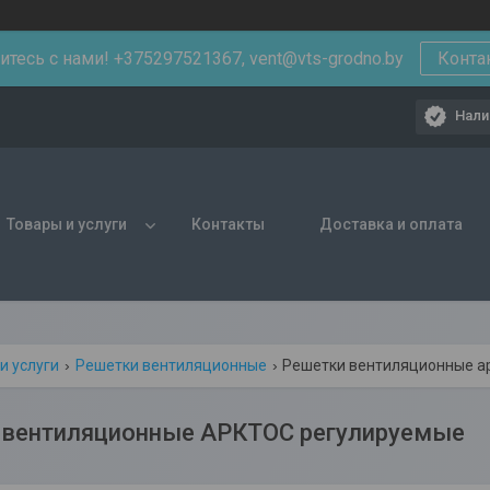
тесь с нами! +375297521367, vent@vts-grodno.by
Конта
Нали
Товары и услуги
Контакты
Доставка и оплата
и услуги
Решетки вентиляционные
Решетки вентиляционные а
 вентиляционные АРКТОС регулируемые