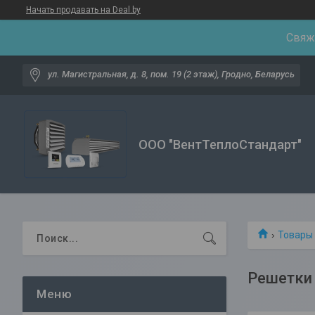
Начать продавать на Deal.by
Свяжи
ул. Магистральная, д. 8, пом. 19 (2 этаж), Гродно, Беларусь
ООО "ВентТеплоСтандарт"
Товары 
Решетки