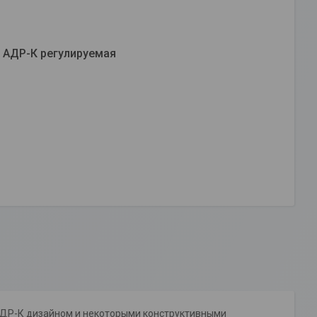
 АДР-К регулируемая
АДР-К дизайном и некоторыми конструктивными