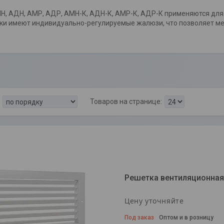
Н, АДН, АМР, АДР, АМН-К, АДН-К, АМР-К, АДР-К применяются для 
ки имеют индивидуально-регулируемые жалюзи, что позволяет мен
Решетка вентиляционная
Цену уточняйте
Под заказ
Оптом и в розницу