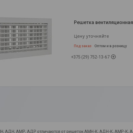
Решетка вентиляционная
Цену уточняйте
Под заказ
Оптом и в розницу
+375 (29) 752-13-67
Н, АДН, АМР, АДР отличаются от решеток АМН-К, АДН-К, АМР-К, 