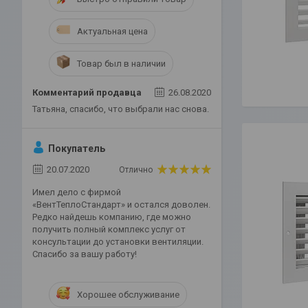
Актуальная цена
Товар был в наличии
Комментарий продавца
26.08.2020
Татьяна, спасибо, что выбрали нас снова.
Покупатель
20.07.2020
Отлично
Имел дело с фирмой
«ВентТеплоСтандарт» и остался доволен.
Редко найдешь компанию, где можно
получить полный комплекс услуг от
консультации до установки вентиляции.
Спасибо за вашу работу!
Хорошее обслуживание