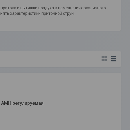
притока и вытяжки воздуха в помещениях различного
ять характеристики приточной струи.
 АМН регулируемая