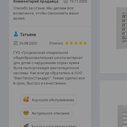
Комментарий продавца
19.11.2020
Спасибо за отзыв. Мы делаем все
возможное, чтобы сэкономить ваше
время.
Татьяна
26.08.2020
Отлично
ГУО «Гродненская специальная
общеобразовательная школа-интернат
для детей с нарушением слуха» нужна
была паспортизация вентиляционной
системы. Как всегда обратились в ООО
"ВентТеплоСтандарт". Техник сделал все
в срок, быстро и качественно.
Хорошее обслуживание
Актуальное описание
Быстро отправили товар